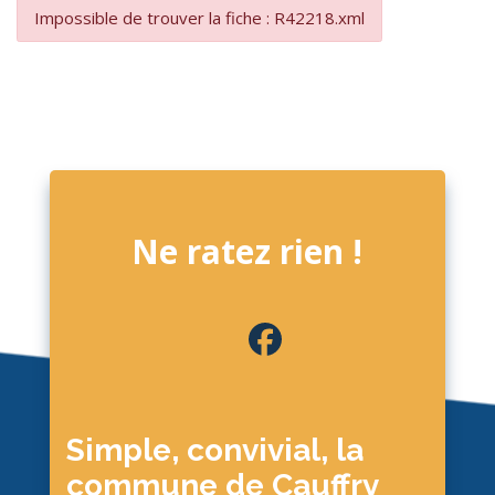
Impossible de trouver la fiche : R42218.xml
Ne ratez rien !
Simple, convivial, la
commune de Cauffry