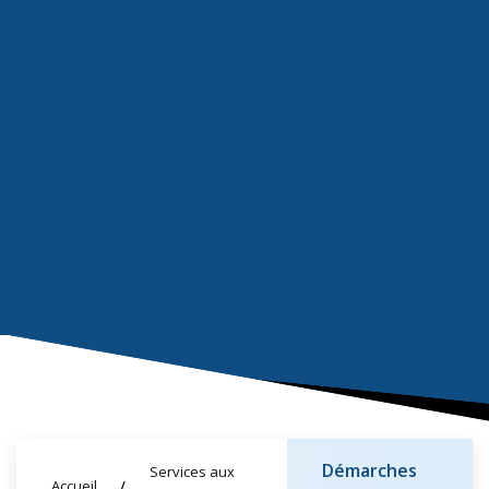
Démarches
Services aux
Accueil