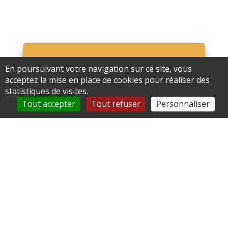
En poursuivant votre navigation sur ce site, vous
Ne ratez rien !
acceptez la mise en place de cookies pour réaliser des
statistiques de visites.
Tout accepter
Tout refuser
Personnaliser
Simple, convivial, la
commune de Cauffry