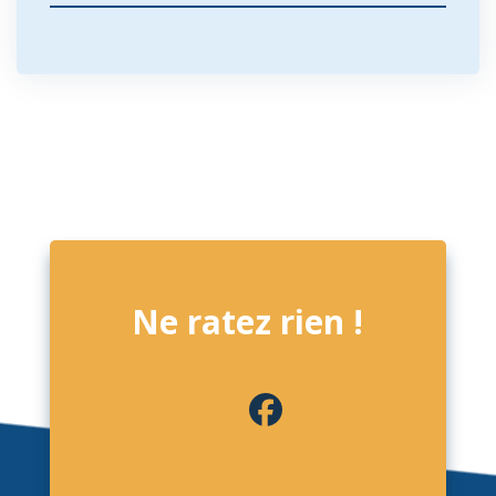
Ne ratez rien !